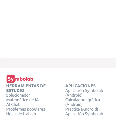
HERRAMIENTAS DE
APLICACIONES
ESTUDIO
Aplicación Symbolab
Solucionador
(Android)
Matemático de IA
Calculadora gráfica
AI Chat
(Android)
Problemas populares
Practica (Android)
Hojas de trabajo
Aplicación Symbolab