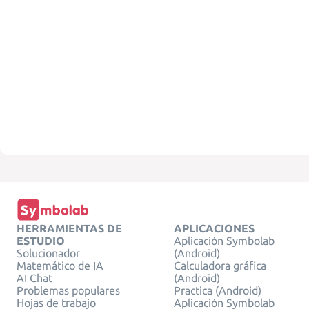
HERRAMIENTAS DE
APLICACIONES
ESTUDIO
Aplicación Symbolab
Solucionador
(Android)
Matemático de IA
Calculadora gráfica
AI Chat
(Android)
Problemas populares
Practica (Android)
Hojas de trabajo
Aplicación Symbolab