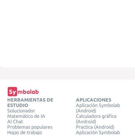
HERRAMIENTAS DE
APLICACIONES
ESTUDIO
Aplicación Symbolab
Solucionador
(Android)
Matemático de IA
Calculadora gráfica
AI Chat
(Android)
Problemas populares
Practica (Android)
Hojas de trabajo
Aplicación Symbolab