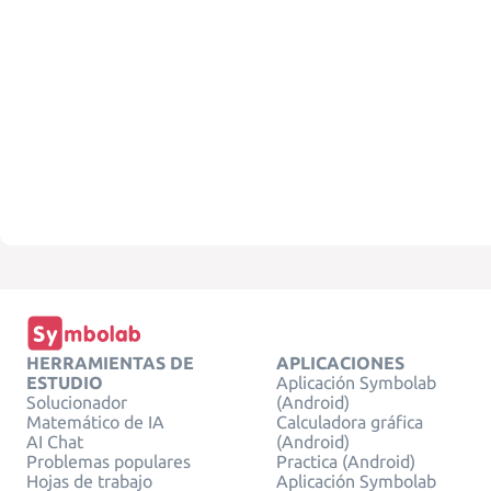
HERRAMIENTAS DE
APLICACIONES
ESTUDIO
Aplicación Symbolab
Solucionador
(Android)
Matemático de IA
Calculadora gráfica
AI Chat
(Android)
Problemas populares
Practica (Android)
Hojas de trabajo
Aplicación Symbolab