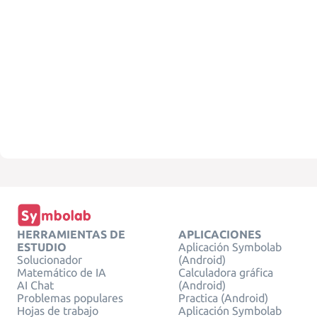
HERRAMIENTAS DE
APLICACIONES
ESTUDIO
Aplicación Symbolab
Solucionador
(Android)
Matemático de IA
Calculadora gráfica
AI Chat
(Android)
Problemas populares
Practica (Android)
Hojas de trabajo
Aplicación Symbolab