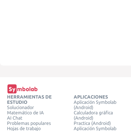
HERRAMIENTAS DE
APLICACIONES
ESTUDIO
Aplicación Symbolab
Solucionador
(Android)
Matemático de IA
Calculadora gráfica
AI Chat
(Android)
Problemas populares
Practica (Android)
Hojas de trabajo
Aplicación Symbolab