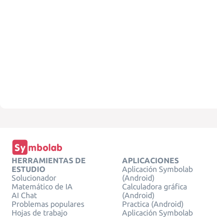
HERRAMIENTAS DE
APLICACIONES
ESTUDIO
Aplicación Symbolab
Solucionador
(Android)
Matemático de IA
Calculadora gráfica
AI Chat
(Android)
Problemas populares
Practica (Android)
Hojas de trabajo
Aplicación Symbolab