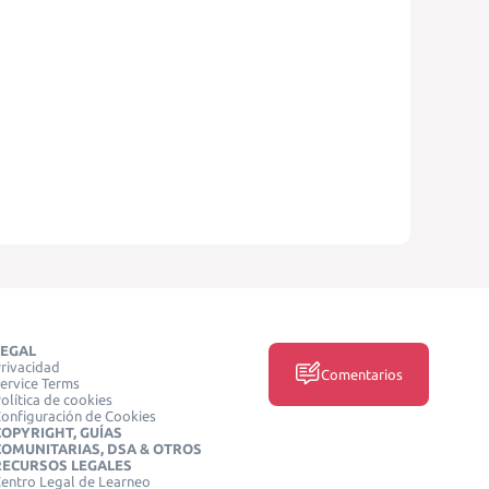
LEGAL
rivacidad
Comentarios
ervice Terms
olítica de cookies
onfiguración de Cookies
COPYRIGHT, GUÍAS
COMUNITARIAS, DSA & OTROS
RECURSOS LEGALES
entro Legal de Learneo