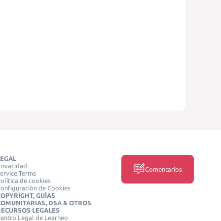
LEGAL
rivacidad
Comentarios
ervice Terms
olítica de cookies
onfiguración de Cookies
COPYRIGHT, GUÍAS
COMUNITARIAS, DSA & OTROS
RECURSOS LEGALES
entro Legal de Learneo