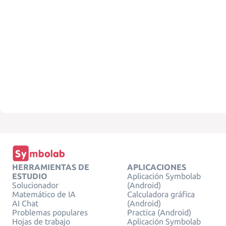
HERRAMIENTAS DE
APLICACIONES
ESTUDIO
Aplicación Symbolab
Solucionador
(Android)
Matemático de IA
Calculadora gráfica
AI Chat
(Android)
Problemas populares
Practica (Android)
Hojas de trabajo
Aplicación Symbolab