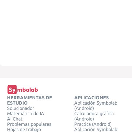
HERRAMIENTAS DE
APLICACIONES
ESTUDIO
Aplicación Symbolab
Solucionador
(Android)
Matemático de IA
Calculadora gráfica
AI Chat
(Android)
Problemas populares
Practica (Android)
Hojas de trabajo
Aplicación Symbolab