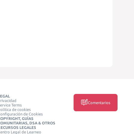
LEGAL
rivacidad
Comentarios
ervice Terms
olítica de cookies
onfiguración de Cookies
COPYRIGHT, GUÍAS
COMUNITARIAS, DSA & OTROS
RECURSOS LEGALES
entro Legal de Learneo