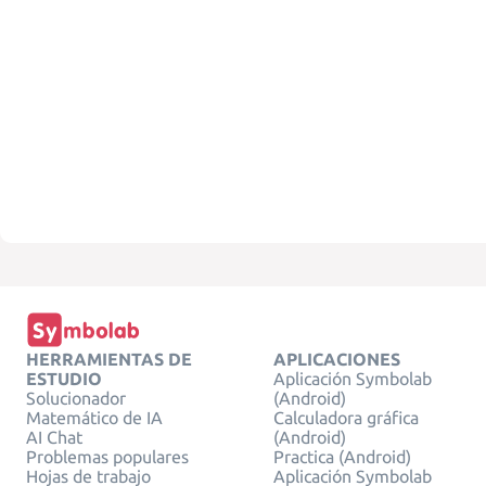
HERRAMIENTAS DE
APLICACIONES
ESTUDIO
Aplicación Symbolab
Solucionador
(Android)
Matemático de IA
Calculadora gráfica
AI Chat
(Android)
Problemas populares
Practica (Android)
Hojas de trabajo
Aplicación Symbolab