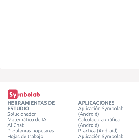
HERRAMIENTAS DE
APLICACIONES
ESTUDIO
Aplicación Symbolab
Solucionador
(Android)
Matemático de IA
Calculadora gráfica
AI Chat
(Android)
Problemas populares
Practica (Android)
Hojas de trabajo
Aplicación Symbolab