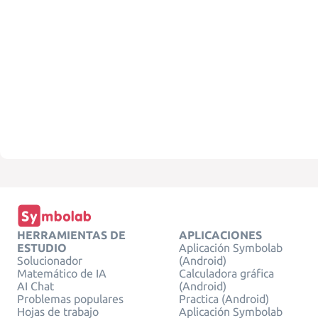
HERRAMIENTAS DE
APLICACIONES
ESTUDIO
Aplicación Symbolab
Solucionador
(Android)
Matemático de IA
Calculadora gráfica
AI Chat
(Android)
Problemas populares
Practica (Android)
Hojas de trabajo
Aplicación Symbolab