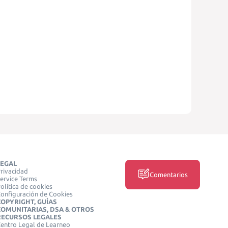
LEGAL
rivacidad
Comentarios
ervice Terms
olítica de cookies
onfiguración de Cookies
COPYRIGHT, GUÍAS
COMUNITARIAS, DSA & OTROS
RECURSOS LEGALES
entro Legal de Learneo