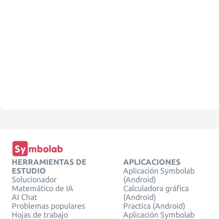
HERRAMIENTAS DE
APLICACIONES
ESTUDIO
Aplicación Symbolab
Solucionador
(Android)
Matemático de IA
Calculadora gráfica
AI Chat
(Android)
Problemas populares
Practica (Android)
Hojas de trabajo
Aplicación Symbolab