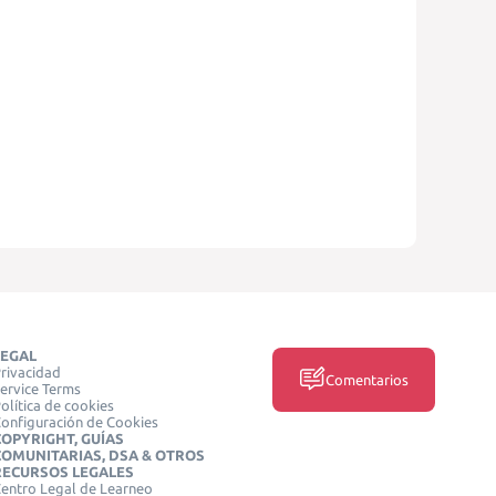
LEGAL
rivacidad
Comentarios
ervice Terms
olítica de cookies
onfiguración de Cookies
COPYRIGHT, GUÍAS
COMUNITARIAS, DSA & OTROS
RECURSOS LEGALES
entro Legal de Learneo