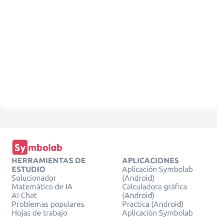
HERRAMIENTAS DE
APLICACIONES
ESTUDIO
Aplicación Symbolab
Solucionador
(Android)
Matemático de IA
Calculadora gráfica
AI Chat
(Android)
Problemas populares
Practica (Android)
Hojas de trabajo
Aplicación Symbolab