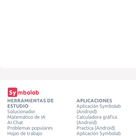
HERRAMIENTAS DE
APLICACIONES
ESTUDIO
Aplicación Symbolab
Solucionador
(Android)
Matemático de IA
Calculadora gráfica
AI Chat
(Android)
Problemas populares
Practica (Android)
Hojas de trabajo
Aplicación Symbolab