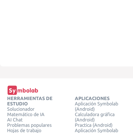
HERRAMIENTAS DE
APLICACIONES
ESTUDIO
Aplicación Symbolab
Solucionador
(Android)
Matemático de IA
Calculadora gráfica
AI Chat
(Android)
Problemas populares
Practica (Android)
Hojas de trabajo
Aplicación Symbolab