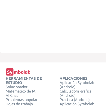
HERRAMIENTAS DE
APLICACIONES
ESTUDIO
Aplicación Symbolab
Solucionador
(Android)
Matemático de IA
Calculadora gráfica
AI Chat
(Android)
Problemas populares
Practica (Android)
Hojas de trabajo
Aplicación Symbolab