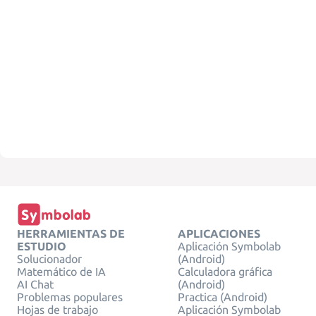
HERRAMIENTAS DE
APLICACIONES
ESTUDIO
Aplicación Symbolab
Solucionador
(Android)
Matemático de IA
Calculadora gráfica
AI Chat
(Android)
Problemas populares
Practica (Android)
Hojas de trabajo
Aplicación Symbolab