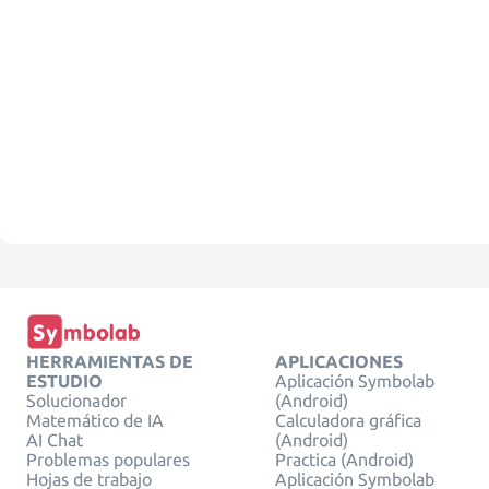
HERRAMIENTAS DE
APLICACIONES
ESTUDIO
Aplicación Symbolab
Solucionador
(Android)
Matemático de IA
Calculadora gráfica
AI Chat
(Android)
Problemas populares
Practica (Android)
Hojas de trabajo
Aplicación Symbolab