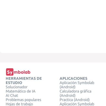
HERRAMIENTAS DE
APLICACIONES
ESTUDIO
Aplicación Symbolab
Solucionador
(Android)
Matemático de IA
Calculadora gráfica
AI Chat
(Android)
Problemas populares
Practica (Android)
Hojas de trabajo
Aplicación Symbolab