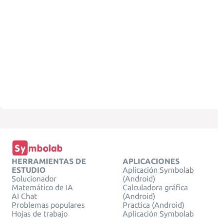
HERRAMIENTAS DE
APLICACIONES
ESTUDIO
Aplicación Symbolab
Solucionador
(Android)
Matemático de IA
Calculadora gráfica
AI Chat
(Android)
Problemas populares
Practica (Android)
Hojas de trabajo
Aplicación Symbolab