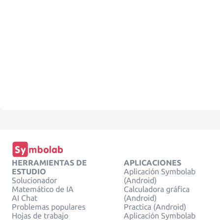
HERRAMIENTAS DE
APLICACIONES
ESTUDIO
Aplicación Symbolab
Solucionador
(Android)
Matemático de IA
Calculadora gráfica
AI Chat
(Android)
Problemas populares
Practica (Android)
Hojas de trabajo
Aplicación Symbolab