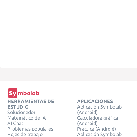
HERRAMIENTAS DE
APLICACIONES
ESTUDIO
Aplicación Symbolab
Solucionador
(Android)
Matemático de IA
Calculadora gráfica
AI Chat
(Android)
Problemas populares
Practica (Android)
Hojas de trabajo
Aplicación Symbolab