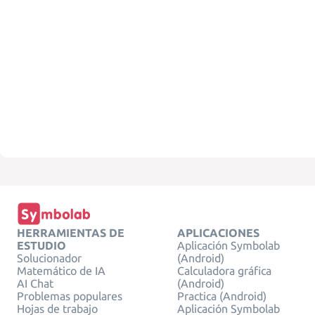
HERRAMIENTAS DE
APLICACIONES
ESTUDIO
Aplicación Symbolab
Solucionador
(Android)
Matemático de IA
Calculadora gráfica
AI Chat
(Android)
Problemas populares
Practica (Android)
Hojas de trabajo
Aplicación Symbolab