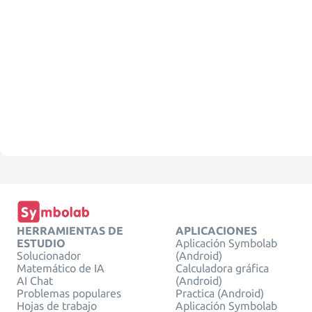
HERRAMIENTAS DE
APLICACIONES
ESTUDIO
Aplicación Symbolab
Solucionador
(Android)
Matemático de IA
Calculadora gráfica
AI Chat
(Android)
Problemas populares
Practica (Android)
Hojas de trabajo
Aplicación Symbolab