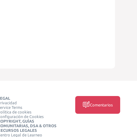
LEGAL
rivacidad
Comentarios
ervice Terms
olítica de cookies
onfiguración de Cookies
COPYRIGHT, GUÍAS
COMUNITARIAS, DSA & OTROS
RECURSOS LEGALES
entro Legal de Learneo