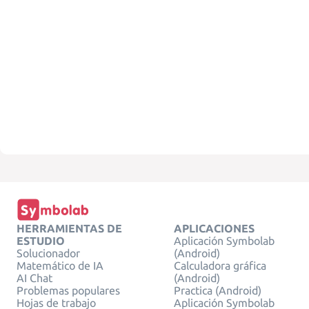
HERRAMIENTAS DE
APLICACIONES
ESTUDIO
Aplicación Symbolab
Solucionador
(Android)
Matemático de IA
Calculadora gráfica
AI Chat
(Android)
Problemas populares
Practica (Android)
Hojas de trabajo
Aplicación Symbolab