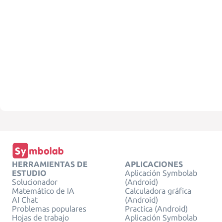
HERRAMIENTAS DE
APLICACIONES
ESTUDIO
Aplicación Symbolab
Solucionador
(Android)
Matemático de IA
Calculadora gráfica
AI Chat
(Android)
Problemas populares
Practica (Android)
Hojas de trabajo
Aplicación Symbolab