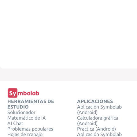
HERRAMIENTAS DE
APLICACIONES
ESTUDIO
Aplicación Symbolab
Solucionador
(Android)
Matemático de IA
Calculadora gráfica
AI Chat
(Android)
Problemas populares
Practica (Android)
Hojas de trabajo
Aplicación Symbolab