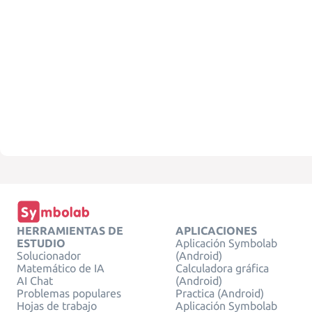
HERRAMIENTAS DE
APLICACIONES
ESTUDIO
Aplicación Symbolab
Solucionador
(Android)
Matemático de IA
Calculadora gráfica
AI Chat
(Android)
Problemas populares
Practica (Android)
Hojas de trabajo
Aplicación Symbolab