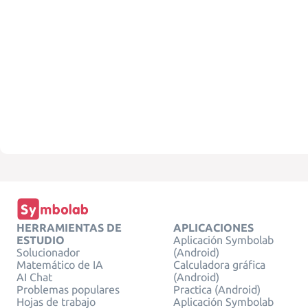
HERRAMIENTAS DE
APLICACIONES
ESTUDIO
Aplicación Symbolab
Solucionador
(Android)
Matemático de IA
Calculadora gráfica
AI Chat
(Android)
Problemas populares
Practica (Android)
Hojas de trabajo
Aplicación Symbolab