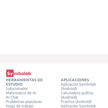
HERRAMIENTAS DE
APLICACIONES
ESTUDIO
Aplicación Symbolab
Solucionador
(Android)
Matemático de IA
Calculadora gráfica
AI Chat
(Android)
Problemas populares
Practica (Android)
Hojas de trabajo
Aplicación Symbolab