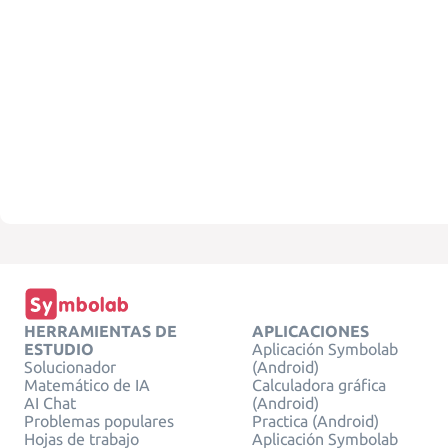
HERRAMIENTAS DE
APLICACIONES
ESTUDIO
Aplicación Symbolab
Solucionador
(Android)
Matemático de IA
Calculadora gráfica
AI Chat
(Android)
Problemas populares
Practica (Android)
Hojas de trabajo
Aplicación Symbolab