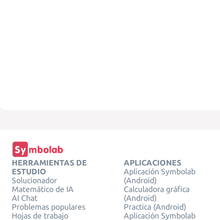
HERRAMIENTAS DE
APLICACIONES
ESTUDIO
Aplicación Symbolab
Solucionador
(Android)
Matemático de IA
Calculadora gráfica
AI Chat
(Android)
Problemas populares
Practica (Android)
Hojas de trabajo
Aplicación Symbolab