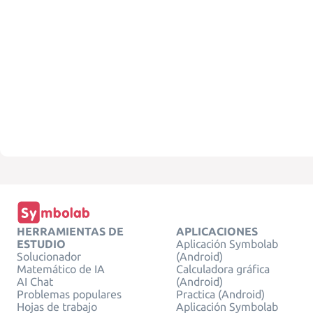
HERRAMIENTAS DE
APLICACIONES
ESTUDIO
Aplicación Symbolab
Solucionador
(Android)
Matemático de IA
Calculadora gráfica
AI Chat
(Android)
Problemas populares
Practica (Android)
Hojas de trabajo
Aplicación Symbolab