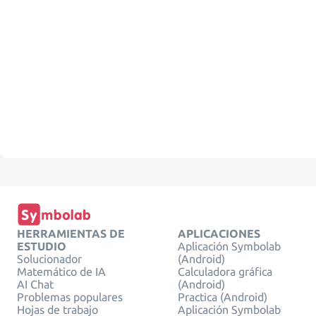
HERRAMIENTAS DE
APLICACIONES
ESTUDIO
Aplicación Symbolab
Solucionador
(Android)
Matemático de IA
Calculadora gráfica
AI Chat
(Android)
Problemas populares
Practica (Android)
Hojas de trabajo
Aplicación Symbolab