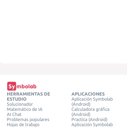
HERRAMIENTAS DE
APLICACIONES
ESTUDIO
Aplicación Symbolab
Solucionador
(Android)
Matemático de IA
Calculadora gráfica
AI Chat
(Android)
Problemas populares
Practica (Android)
Hojas de trabajo
Aplicación Symbolab