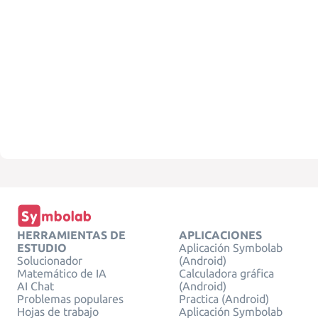
HERRAMIENTAS DE
APLICACIONES
ESTUDIO
Aplicación Symbolab
Solucionador
(Android)
Matemático de IA
Calculadora gráfica
AI Chat
(Android)
Problemas populares
Practica (Android)
Hojas de trabajo
Aplicación Symbolab