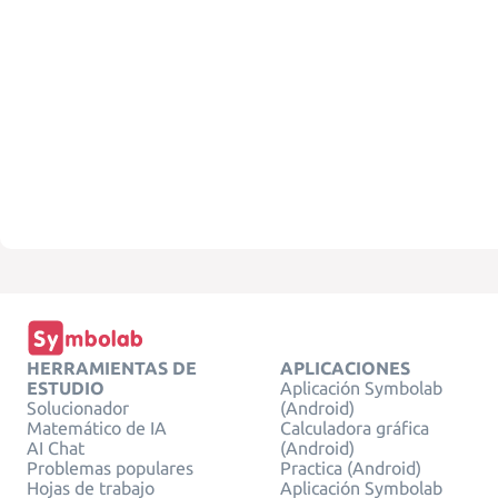
HERRAMIENTAS DE
APLICACIONES
ESTUDIO
Aplicación Symbolab
Solucionador
(Android)
Matemático de IA
Calculadora gráfica
AI Chat
(Android)
Problemas populares
Practica (Android)
Hojas de trabajo
Aplicación Symbolab