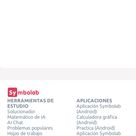
HERRAMIENTAS DE
APLICACIONES
ESTUDIO
Aplicación Symbolab
Solucionador
(Android)
Matemático de IA
Calculadora gráfica
AI Chat
(Android)
Problemas populares
Practica (Android)
Hojas de trabajo
Aplicación Symbolab