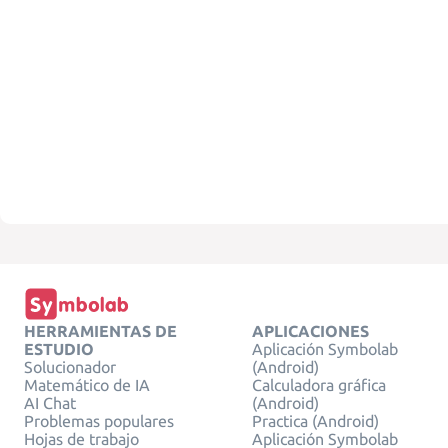
HERRAMIENTAS DE
APLICACIONES
ESTUDIO
Aplicación Symbolab
Solucionador
(Android)
Matemático de IA
Calculadora gráfica
AI Chat
(Android)
Problemas populares
Practica (Android)
Hojas de trabajo
Aplicación Symbolab