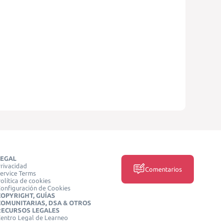
LEGAL
rivacidad
Comentarios
ervice Terms
olítica de cookies
onfiguración de Cookies
COPYRIGHT, GUÍAS
COMUNITARIAS, DSA & OTROS
RECURSOS LEGALES
entro Legal de Learneo