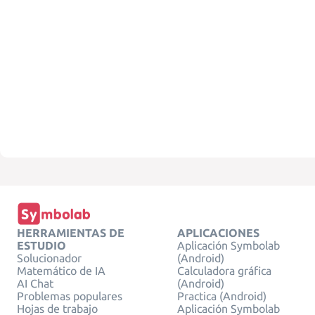
HERRAMIENTAS DE
APLICACIONES
ESTUDIO
Aplicación Symbolab
Solucionador
(Android)
Matemático de IA
Calculadora gráfica
AI Chat
(Android)
Problemas populares
Practica (Android)
Hojas de trabajo
Aplicación Symbolab