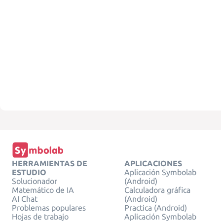
HERRAMIENTAS DE
APLICACIONES
ESTUDIO
Aplicación Symbolab
Solucionador
(Android)
Matemático de IA
Calculadora gráfica
AI Chat
(Android)
Problemas populares
Practica (Android)
Hojas de trabajo
Aplicación Symbolab