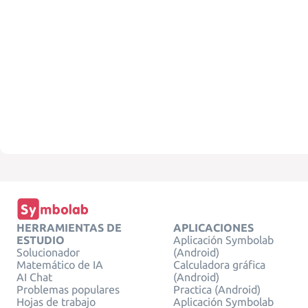
HERRAMIENTAS DE
APLICACIONES
ESTUDIO
Aplicación Symbolab
Solucionador
(Android)
Matemático de IA
Calculadora gráfica
AI Chat
(Android)
Problemas populares
Practica (Android)
Hojas de trabajo
Aplicación Symbolab